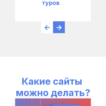
туров
←
→
Какие сайты 
можно делать?