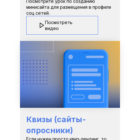
Посмотрите урок по созданию 
минисайта для размещения в профиле 
соц сетей.
Посмотреть 
видео
Квизы (сайты-
опросники)
Если нужен просто квиз-лендинг, то 