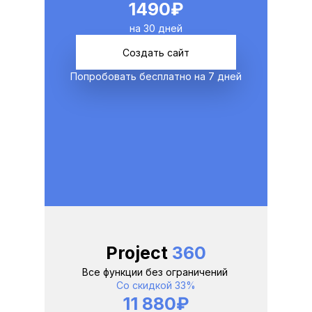
1490₽
на 30 дней
Создать сайт
Попробовать бесплатно на 7 дней
Project 
360
Все функции без ограничений 
Со скидкой 33%
11 880₽