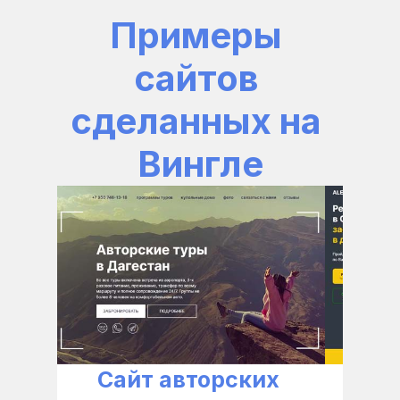
Примеры 
сайтов 
сделанных на 
Вингле
Сайт авторских 
С