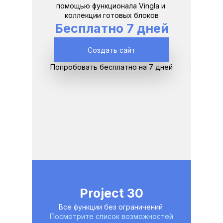
помощью функционала Vingla и 
коллекции готовых блоков
Бесплатно 7 дней
Создать сайт
Попробовать бесплатно на 7 дней
Project 30
Все функции без ограничений 
Посмотрите список возможностей