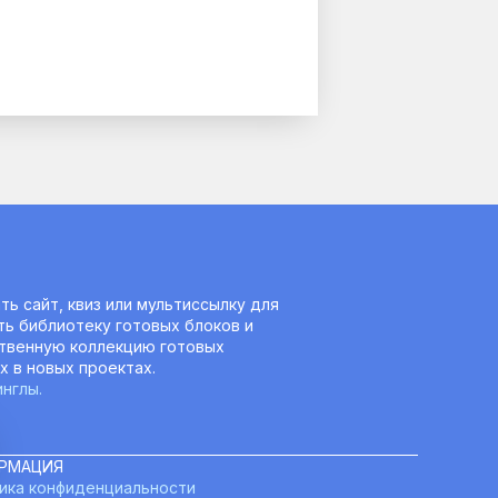
ь сайт, квиз или мультиссылку для 
ть библиотеку готовых блоков и 
твенную коллекцию готовых 
х в новых проектах.
нглы.
РМАЦИЯ
ика конфиденциальности