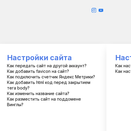
Настройки сайта
Нас
Как передать сайт на другой аккаунт?
Как нас
Как добавить favicon на сайт?
Как нас
Как подключить счетчик Яндекс Метрики?
Как добавить html код перед закрытием 
тега body?
Как изменить название сайта?
Как разместить сайт на поддомене 
Винглы?