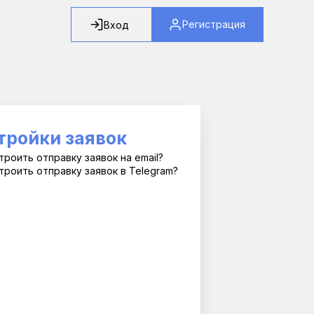
Регистрация
Вход
тройки заявок
троить отправку заявок на email?
троить отправку заявок в Telegram?