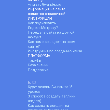
vingla.ru@yandex.ru
Информация на сайте 
является справочной
ИНСТРУКЦИИ
Как подключить 
Яндекс.Метрику?
Передача сайта на другой 
аккаунт
Как поменять цвет на всем 
сайте?
Инструкция по созданию квиза
ПЛАТФОРМА
Тарифы
База знаний
Поддержка
БЛОГ
Курс: основы Винглы за 15 
уроков
3 способа создать таплинк 
(видео)
Как создать лендинг на 